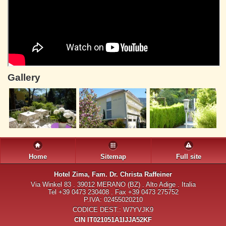
Gallery
Home
Sitemap
Full site
Hotel Zima
, Fam. Dr. Christa Raffeiner
Via Winkel 83 . 39012 MERANO (BZ) . Alto Adige . Italia
Tel +39 0473 230408 . Fax +39 0473 275752
P.IVA: 02455020210
CODICE DEST.: W7YVJK9
CIN IT021051A1IJJA52KF