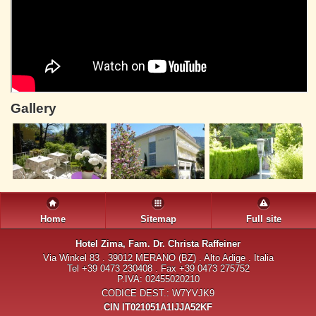
Gallery
Home
Sitemap
Full site
Hotel Zima
, Fam. Dr. Christa Raffeiner
Via Winkel 83 . 39012 MERANO (BZ) . Alto Adige . Italia
Tel +39 0473 230408 . Fax +39 0473 275752
P.IVA: 02455020210
CODICE DEST.: W7YVJK9
CIN IT021051A1IJJA52KF