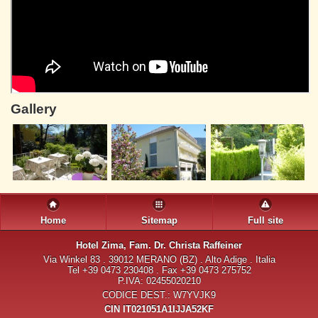
Gallery
Home
Sitemap
Full site
Hotel Zima
, Fam. Dr. Christa Raffeiner
Via Winkel 83 . 39012 MERANO (BZ) . Alto Adige . Italia
Tel +39 0473 230408 . Fax +39 0473 275752
P.IVA: 02455020210
CODICE DEST.: W7YVJK9
CIN IT021051A1IJJA52KF