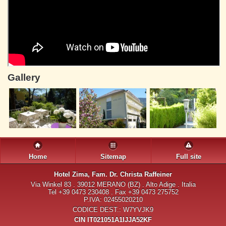
Gallery
Home
Sitemap
Full site
Hotel Zima
, Fam. Dr. Christa Raffeiner
Via Winkel 83 . 39012 MERANO (BZ) . Alto Adige . Italia
Tel +39 0473 230408 . Fax +39 0473 275752
P.IVA: 02455020210
CODICE DEST.: W7YVJK9
CIN IT021051A1IJJA52KF