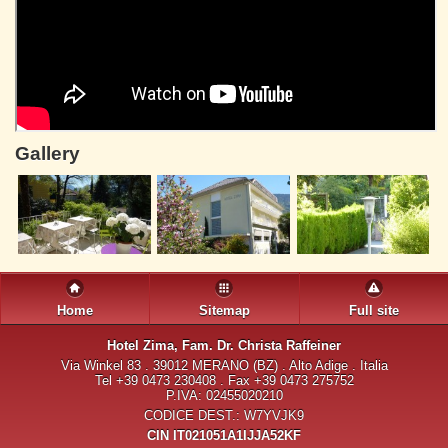
Gallery
Home
Sitemap
Full site
Hotel Zima
, Fam. Dr. Christa Raffeiner
Via Winkel 83 . 39012 MERANO (BZ) . Alto Adige . Italia
Tel +39 0473 230408 . Fax +39 0473 275752
P.IVA: 02455020210
CODICE DEST.: W7YVJK9
CIN IT021051A1IJJA52KF