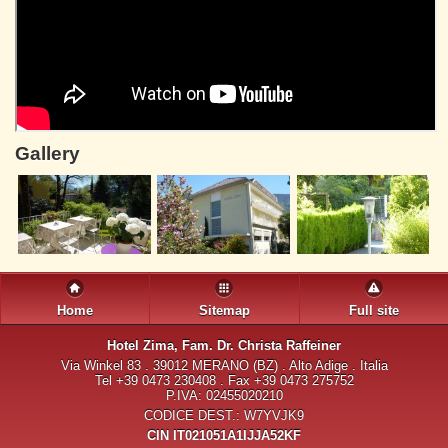
Gallery
Home
Sitemap
Full site
Hotel Zima
, Fam. Dr. Christa Raffeiner
Via Winkel 83 . 39012 MERANO (BZ) . Alto Adige . Italia
Tel +39 0473 230408 . Fax +39 0473 275752
P.IVA: 02455020210
CODICE DEST.: W7YVJK9
CIN IT021051A1IJJA52KF