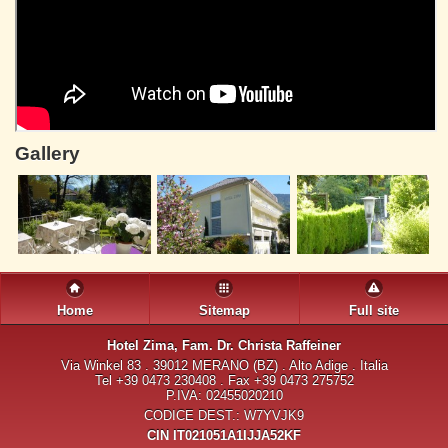
Gallery
Home
Sitemap
Full site
Hotel Zima
, Fam. Dr. Christa Raffeiner
Via Winkel 83 . 39012 MERANO (BZ) . Alto Adige . Italia
Tel +39 0473 230408 . Fax +39 0473 275752
P.IVA: 02455020210
CODICE DEST.: W7YVJK9
CIN IT021051A1IJJA52KF