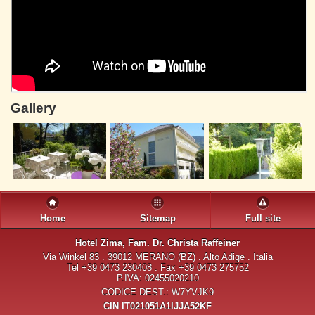
Gallery
Home
Sitemap
Full site
Hotel Zima
, Fam. Dr. Christa Raffeiner
Via Winkel 83 . 39012 MERANO (BZ) . Alto Adige . Italia
Tel +39 0473 230408 . Fax +39 0473 275752
P.IVA: 02455020210
CODICE DEST.: W7YVJK9
CIN IT021051A1IJJA52KF