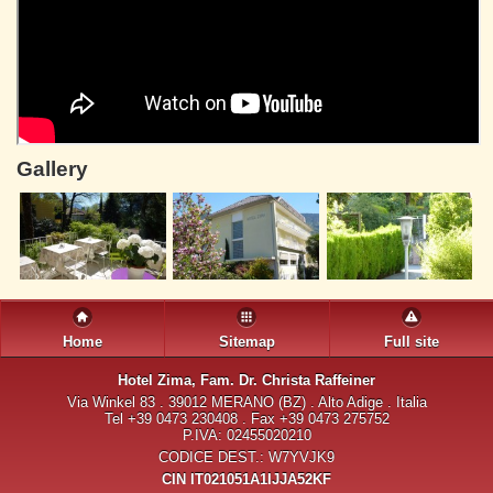
Gallery
Home
Sitemap
Full site
Hotel Zima
, Fam. Dr. Christa Raffeiner
Via Winkel 83 . 39012 MERANO (BZ) . Alto Adige . Italia
Tel +39 0473 230408 . Fax +39 0473 275752
P.IVA: 02455020210
CODICE DEST.: W7YVJK9
CIN IT021051A1IJJA52KF