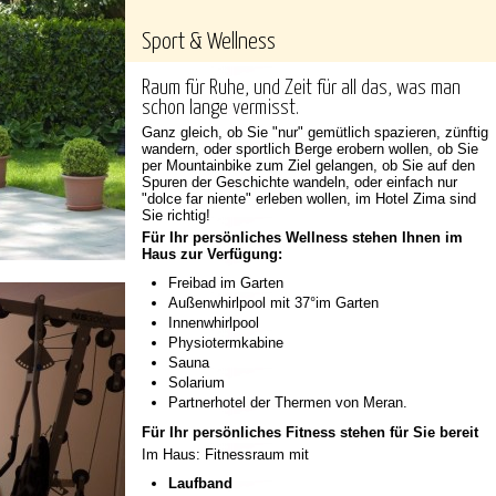
Sport & Wellness
Raum für Ruhe, und Zeit für all das, was man
schon lange vermisst.
Ganz gleich, ob Sie "nur" gemütlich spazieren, zünftig
wandern, oder sportlich Berge erobern wollen, ob Sie
per Mountainbike zum Ziel gelangen, ob Sie auf den
Spuren der Geschichte wandeln, oder einfach nur
"dolce far niente" erleben wollen, im Hotel Zima sind
Sie richtig!
Für Ihr persönliches Wellness stehen Ihnen im
Haus zur Verfügung:
Freibad im Garten
Außenwhirlpool mit 37°im Garten
Innenwhirlpool
Physiotermkabine
Sauna
Solarium
Partnerhotel der Thermen von Meran.
Für Ihr persönliches Fitness stehen für Sie bereit
Im Haus: Fitnessraum mit
Laufband