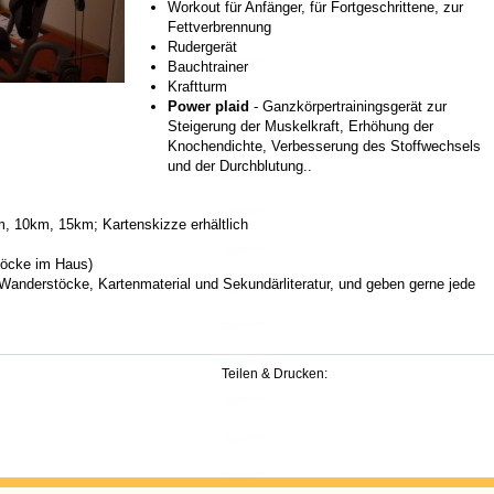
Workout für Anfänger, für Fortgeschrittene, zur
Fettverbrennung
Rudergerät
Bauchtrainer
Kraftturm
Power plaid
- Ganzkörpertrainingsgerät zur
Steigerung der Muskelkraft, Erhöhung der
Knochendichte, Verbesserung des Stoffwechsels
und der Durchblutung..
km, 10km, 15km; Kartenskizze erhältlich
töcke im Haus)
Wanderstöcke, Kartenmaterial und Sekundärliteratur, und geben gerne jede
Teilen & Drucken: