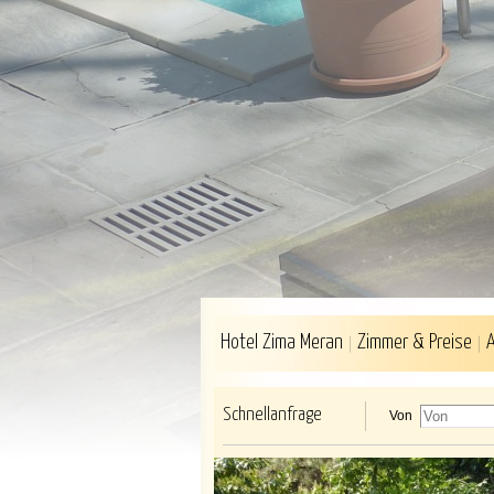
Hotel Zima Meran
Zimmer & Preise
Schnellanfrage
Von