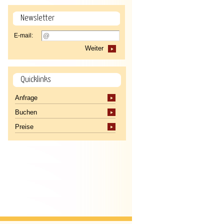
Newsletter
E-mail:
Weiter
Quicklinks
Anfrage
Buchen
Preise