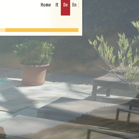
Home
It
De
En