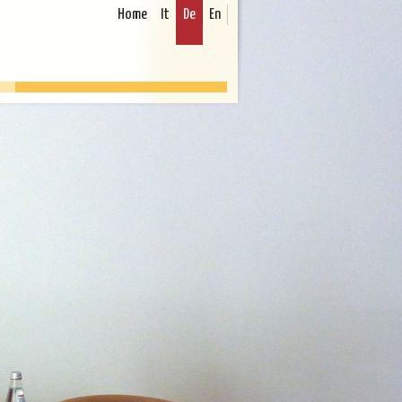
Home
It
De
En