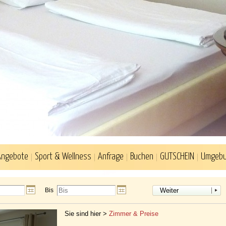
Angebote
Sport & Wellness
Anfrage
Buchen
GUTSCHEIN
Umgeb
Bis
Weiter
Sie sind hier >
Zimmer & Preise