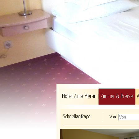
Hotel Zima Meran
Zimmer & Preise
Schnellanfrage
Von