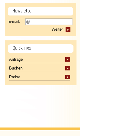
Newsletter
E-mail:
Weiter
Quicklinks
Anfrage
Buchen
Preise