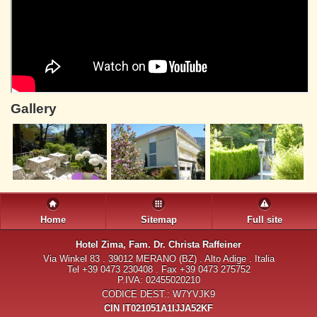
Gallery
Home
Sitemap
Full site
Hotel Zima
, Fam. Dr. Christa Raffeiner
Via Winkel 83 . 39012 MERANO (BZ) . Alto Adige . Italia
Tel +39 0473 230408 . Fax +39 0473 275752
P.IVA: 02455020210
CODICE DEST.: W7YVJK9
CIN IT021051A1IJJA52KF