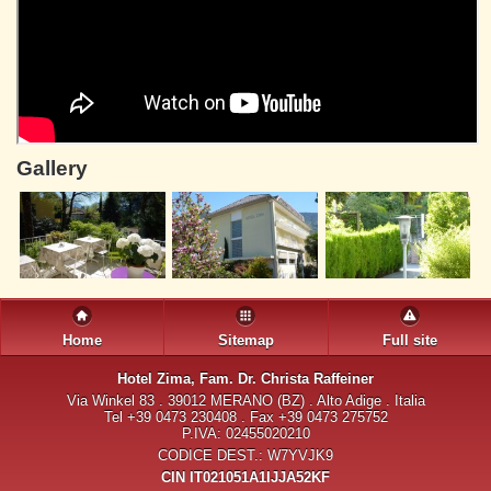
Gallery
Home
Sitemap
Full site
Hotel Zima
, Fam. Dr. Christa Raffeiner
Via Winkel 83 . 39012 MERANO (BZ) . Alto Adige . Italia
Tel +39 0473 230408 . Fax +39 0473 275752
P.IVA: 02455020210
CODICE DEST.: W7YVJK9
CIN IT021051A1IJJA52KF