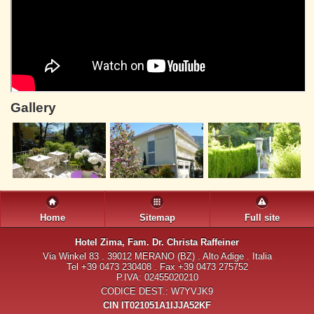
Gallery
Home
Sitemap
Full site
Hotel Zima
, Fam. Dr. Christa Raffeiner
Via Winkel 83 . 39012 MERANO (BZ) . Alto Adige . Italia
Tel +39 0473 230408 . Fax +39 0473 275752
P.IVA: 02455020210
CODICE DEST.: W7YVJK9
CIN IT021051A1IJJA52KF